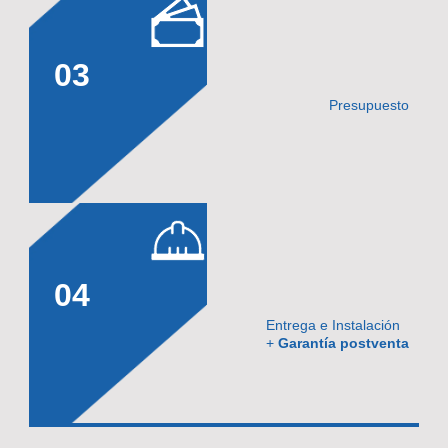
03
Presupuesto
04
Entrega e Instalación
+
Garantía postventa